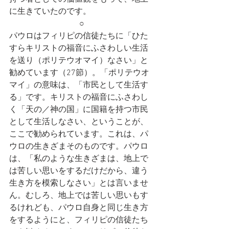
に生きていたのです。
○
パウロはフィリピの信徒たちに「ひた
すらキリストの福音にふさわしい生活
を送り（ポリテウオマイ）なさい」と
勧めています（27節）。「ポリテウオ
マイ」の意味は、「市民として生活す
る」です。キリストの福音にふさわし
く「天の／神の国」に国籍を持つ市民
として生活しなさい、ということが、
ここで勧められています。これは、パ
ウロの生きざまそのものです。パウロ
は、「私のような生きざまは、地上で
は苦しい思いをするだけだから、違う
生き方を模索しなさい」とは言いませ
ん。むしろ、地上では苦しい思いもす
るけれども、パウロ自身と同じ生き方
をするようにと、フィリピの信徒たち