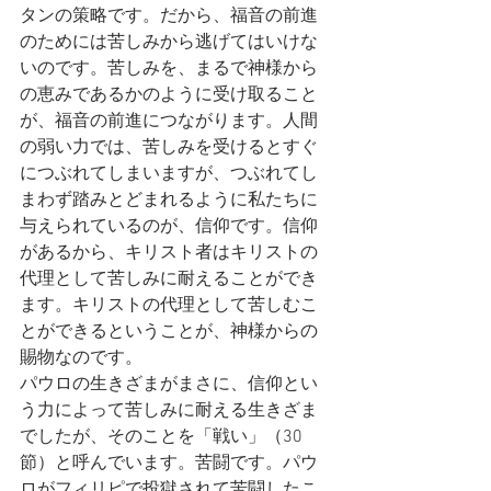
タンの策略です。だから、福音の前進
のためには苦しみから逃げてはいけな
いのです。苦しみを、まるで神様から
の恵みであるかのように受け取ること
が、福音の前進につながります。人間
の弱い力では、苦しみを受けるとすぐ
につぶれてしまいますが、つぶれてし
まわず踏みとどまれるように私たちに
与えられているのが、信仰です。信仰
があるから、キリスト者はキリストの
代理として苦しみに耐えることができ
ます。キリストの代理として苦しむこ
とができるということが、神様からの
賜物なのです。
パウロの生きざまがまさに、信仰とい
う力によって苦しみに耐える生きざま
でしたが、そのことを「戦い」（30
節）と呼んでいます。苦闘です。パウ
ロがフィリピで投獄されて苦闘したこ