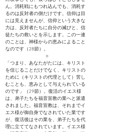
ん。消耗戦にもつれ込んでも、消耗す
るのは反対者の側だけです。信仰は目
には見えませんが、信仰という大きな
力は、反対者たちに自分の滅びと、信
徒たちの救いとを示します。この一連
のことは、神様からの恵みによること
なのです（28節）。
○
「つまり、あなたがたには、キリスト
を信じることだけでなく、キリストの
ために（キリストの代理として）苦し
むことも、恵みとして与えられている
のです」（29節）。復活のイエス様
は、弟子たちを福音宣教の業へと派遣
されました。福音宣教は、それまでイ
エス様が御自身でなされていた業です
が、復活後はその業を、弟子たちを代
理に立ててなされています。イエス様