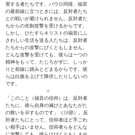
害する者たちです。パウロ同様、福音
の最前線に立つときには、反対者たち
との戦いが避けられません。反対者た
ちからの先制攻撃を受けるからです。
しかし、ひたすらキリストの福音にふ
さわしい生活を送る人たちは、反対者
たちからの攻撃にびくともしません。
どんな攻撃を受けても、彼らは一つの
精神をもって、たじろがずに、しっか
りと前線に踏みとどまるからです。彼
らは白旗を上げて降伏したりしないの
です。
○
「このこと（福音の信仰）は、反対者
たちに、彼ら自身の滅びとあなたがた
の救いを示すものです」（28節）。反
対者たちにとって、信仰者ほど手ごわ
い相手はいません。信仰者らをどんな
に攻撃しても、彼らはびくともしませ