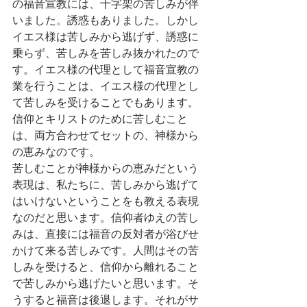
の福音宣教には、十字架の苦しみが伴
いました。誘惑もありました。しかし
イエス様は苦しみから逃げず、誘惑に
乗らず、苦しみを苦しみ抜かれたので
す。イエス様の代理として福音宣教の
業を行うことは、イエス様の代理とし
て苦しみを受けることでもあります。
信仰とキリストのために苦しむこと
は、両方合わせてセットの、神様から
の恵みなのです。
苦しむことが神様からの恵みだという
表現は、私たちに、苦しみから逃げて
はいけないということをも教える表現
なのだと思います。信仰者ゆえの苦し
みは、直接には福音の反対者が浴びせ
かけて来る苦しみです。人間はその苦
しみを受けると、信仰から離れること
で苦しみから逃げたいと思います。そ
うすると福音は後退します。それがサ