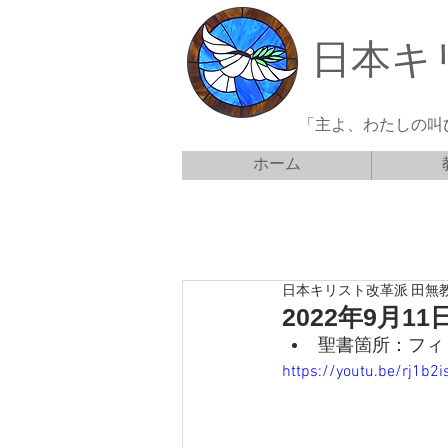
日本キ
「主よ、わたしの叫
ホーム
日本キリスト改革派 田無
2022年9月
聖書箇所：フィ
https://youtu.be/rj1b2