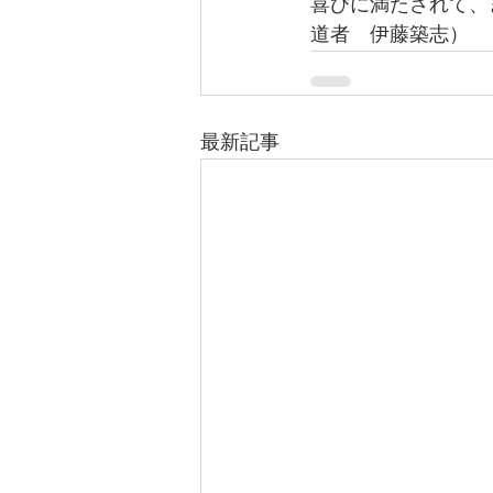
喜びに満たされて、
道者　伊藤築志）
最新記事