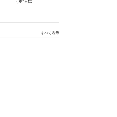
　　　（定住伝
すべて表示