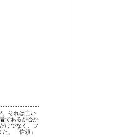
が、それは言い
者であるか否か
だけでなく、フ
また、「信頼」