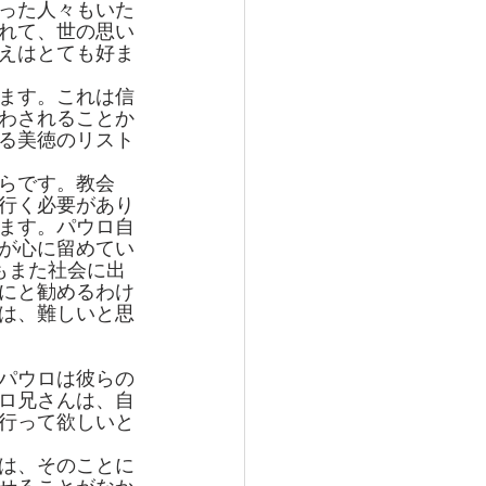
った人々もいた
れて、世の思い
えはとても好ま
ます。これは信
わされることか
る美徳のリスト
らです。教会
行く必要があり
ます。パウロ自
が心に留めてい
もまた社会に出
にと勧めるわけ
は、難しいと思
パウロは彼らの
ロ兄さんは、自
行って欲しいと
は、そのことに