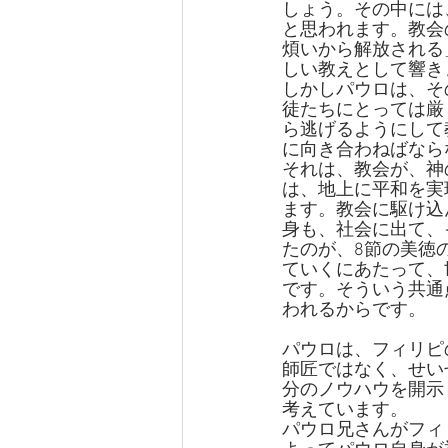
しょう。その中には
と思われます。教会
煩いから解放される
しい教えとして響き
しかしパウロは、そ
徒たちにとっては厳
ら逃げるようにして
に向き合わねばなら
それは、教会が、神
は、地上に平和を実
ます。教会に駆け込
身も、社会に出て、
たのが、8節の美徳
ていくにあたって、
です。そういう共通
われるからです。
パウロは、フィリピ
師匠ではなく、せい
分のノウハウを開示
考えています。
パウロ兄さんがフィ