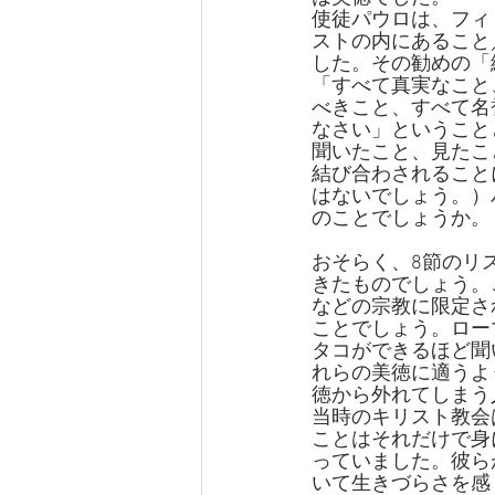
使徒パウロは、フィリ
ストの内にあること
した。その勧めの「
「すべて真実なこと
べきこと、すべて名
なさい」ということ
聞いたこと、見たこ
結び合わされること
はないでしょう。）
のことでしょうか。
おそらく、8節のリ
きたものでしょう。
などの宗教に限定さ
ことでしょう。ロー
タコができるほど聞
れらの美徳に適うよ
徳から外れてしまう
当時のキリスト教会
ことはそれだけで身
っていました。彼ら
いて生きづらさを感