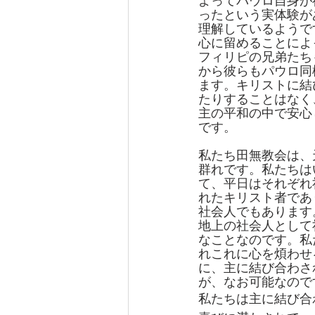
よってパウロ自身が
ったという実体験が
理解しているようで
心に留めることによ
フィリピの兄弟たち
から彼らもパウロ同
ます。キリストに結
たりすることはなく
主の平和の中で安心
です。
私たち田無教会は、
群れです。私たちは
て、平日はそれぞれ
れたキリスト者であ
社会人でもあります
地上の社会人として
なことなのです。私
れこれに心を煩わせ
に、主に結び合わさ
が、なお可能なので
私たちは主に結び合