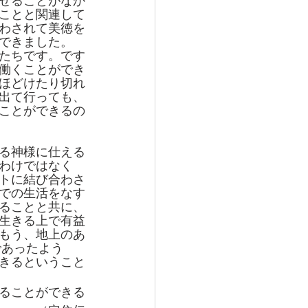
せることがなか
ことと関連して
わされて美徳を
できました。
たちです。です
働くことができ
ほどけたり切れ
出て行っても、
ことができるの
る神様に仕える
わけではなく
トに結び合わさ
での生活をなす
ることと共に、
生きる上で有益
もう、地上のあ
であったよう
きるということ
ることができる