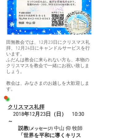
田無教会では、12月23日にクリスマス礼
拝、12月24日にキャンドルサービスを行
います。
ふだんは教会に来られない方も、本物の
クリスマスを教会で一緒にお祝い致しま
しょう。
教会は、みなさまのお越しを大歓迎しま
す。
クリスマス礼拝
2018年12月23日（日） 10:30
～
説教
中山 仰 牧師
(メッセージ)
「世界を平和に導くキリス