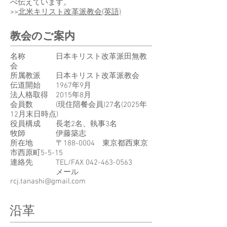
べ伝えています。
>>
北米キリスト改革派教会(英語)
教会のご案内
名称 日本キリスト改革派田無教
会
所属教派 日本キリスト改革派教会
伝道開始 1967年9月
法人格取得 2015年8月
会員数 (現住陪餐会員)27名(2025年
12月末日時点)
役員構成 長老2名、執事3名
牧師 伊藤築志
所在地 〒188-0004 東京都西東京
市西原町5-5-15
連絡先 TEL/FAX 042-463-0563
メール
rcj.tanashi@gmail.com
沿革