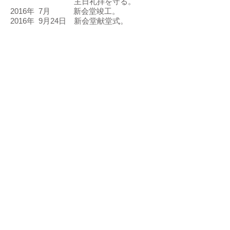
主日礼拝を守る。
2016年 7月 新会堂竣工。
2016年 9月24日 新会堂献堂式。
牧師について