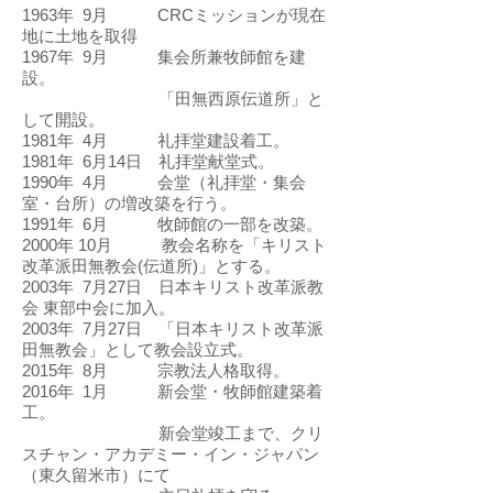
1963年 9月 CRCミッションが現在
地に土地を取得
1967年 9月 集会所兼牧師館を建
設。
「田無西原伝道所」と
して開設。
1981年 4月 礼拝堂建設着工。
1981年 6月14日 礼拝堂献堂式。
1990年 4月 会堂（礼拝堂・集会
室・台所）の増改築を行う。
1991年 6月 牧師館の一部を改築。
2000年 10月 教会名称を「キリスト
改革派田無教会(伝道所)」とする。
2003年 7月27日 日本キリスト改革派教
会 東部中会に加入。
2003年 7月27日 「日本キリスト改革派
田無教会」として教会設立式。
2015年 8月 宗教法人格取得。
2016年 1月 新会堂・牧師館建築着
工。
新会堂竣工まで、クリ
スチャン・アカデミー・イン・ジャパン
（東久留米市）にて