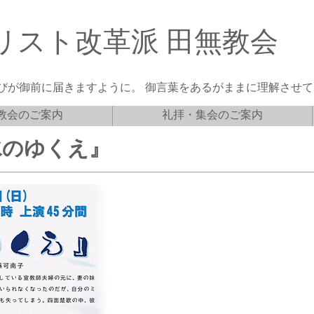
リスト改革派 田無教会
びが御前に届きますように。 御言葉をあるがままに理解させてく
教会のご案内
礼拝・集会のご案内
水のゆくえ』