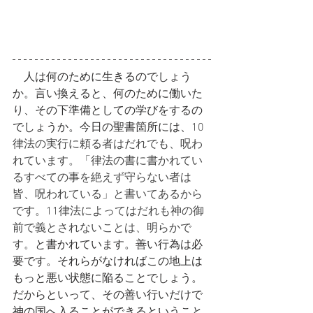
　人は何のために生きるのでしょう
か。言い換えると、何のために働いた
り、その下準備としての学びをするの
でしょうか。今日の聖書箇所には、
10
律法の実行に頼る者はだれでも、呪わ
れています。「律法の書に書かれてい
るすべての事を絶えず守らない者は
皆、呪われている」と書いてあるから
です。11律法によってはだれも神の御
前で義とされないことは、明らかで
す。
と書かれています。善い行為は必
要です。それらがなければこの地上は
もっと悪い状態に陥ることでしょう。
だからといって、その善い行いだけで
神の国へ入ることができるということ