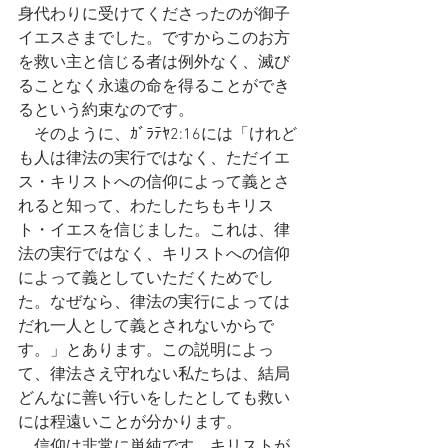
身代わりに受けてくださったのが御子
イエスさまでした。ですからこのお方
を救い主と信じる者は例外なく、滅び
ることなく永遠の命を得ることができ
るという約束なのです。
　そのように、ｶﾞﾗﾃﾔ2:16には「けれど
も人は律法の実行ではなく、ただイエ
ス・キリストへの信仰によって義とさ
れると知って、わたしたちもキリス
ト・イエスを信じました。これは、律
法の実行ではなく、キリストへの信仰
によって義としていただくためでし
た。なぜなら、律法の実行によっては
だれ一人として義とされないからで
す。」とあります。この説明によっ
て、律法さえ守れない私たちは、結局
どんなに善い行いをしたとしても救い
には程遠いことが分かります。
　信仰は非常に単純です。キリストが