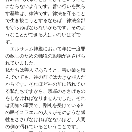
にならないようです。善い行いを照ら
す基準は、律法です。律法を守ること
で生き抜こうとするならば、律法全部
を守らねばならないからです。そのよ
うなことができる人はいないはずで
す。
　エルサレム神殿において年に一度罪
の赦しのための犠牲の動物がささげら
れていました。
私たちは善人であろうと、善い業を積
んでいても、神の前では大きな罪人だ
からです。それほど神の前に汚れてい
る私たちですから、贖罪のささげもの
をしなければなりませんでした。それ
は周知の事実で、割礼を受けている神
の民イスラエルの人々がそのような犠
牲をささげなければなないほど、人間
の側が汚れているということです。