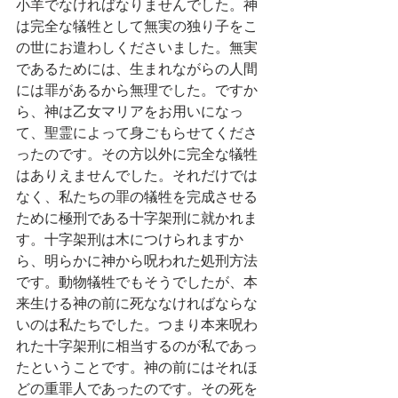
小羊でなければなりませんでした。神
は完全な犠牲として無実の独り子をこ
の世にお遣わしくださいました。無実
であるためには、生まれながらの人間
には罪があるから無理でした。ですか
ら、神は乙女マリアをお用いになっ
て、聖霊によって身ごもらせてくださ
ったのです。その方以外に完全な犠牲
はありえませんでした。それだけでは
なく、私たちの罪の犠牲を完成させる
ために極刑である十字架刑に就かれま
す。十字架刑は木につけられますか
ら、明らかに神から呪われた処刑方法
です。動物犠牲でもそうでしたが、本
来生ける神の前に死ななければならな
いのは私たちでした。つまり本来呪わ
れた十字架刑に相当するのが私であっ
たということです。神の前にはそれほ
どの重罪人であったのです。その死を