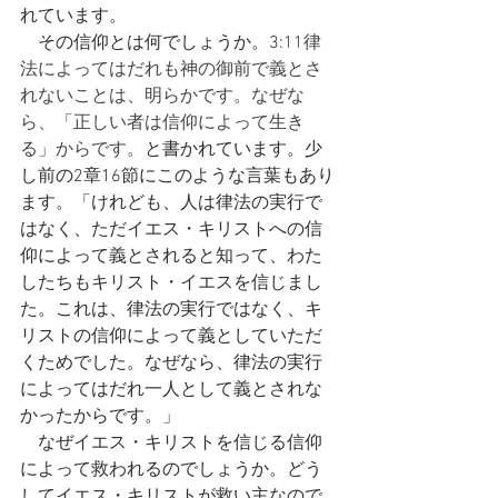
れています。
　その信仰とは何でしょうか。3:
11律
法によってはだれも神の御前で義とさ
れないことは、明らかです。なぜな
ら、「正しい者は信仰によって生き
る」からです。
と書かれています。少
し前の2章16節にこのような言葉もあり
ます。「けれども、人は律法の実行で
はなく、ただイエス・キリストへの信
仰によって義とされると知って、わた
したちもキリスト・イエスを信じまし
た。これは、律法の実行ではなく、キ
リストの信仰によって義としていただ
くためでした。なぜなら、律法の実行
によってはだれ一人として義とされな
かったからです。」
　なぜイエス・キリストを信じる信仰
によって救われるのでしょうか。どう
してイエス・キリストが救い主なので