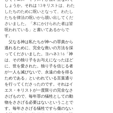
しょうか。それは 
13キリストは、わた
したちのために呪いとなって、わたし
たちを律法の呪いから贖い出してくだ
さいました。「木にかけられた者は皆
呪われている」と書いてあるからで
す。
　父なる神は私たちが神への罪責から
逃れるために、完全な救いの方法を採
ってくださいました。ヨハネ3:16「神
は、その独り子をお与えになったほど
に、世を愛された。独り子を信じる者
が一人も滅びないで、永遠の命を得る
ためである」といわれている言葉通り
を行ってくださったのです。それはイ
エス・キリストが一度限りの完全なさ
さげもので、毎年罪の犠牲としての動
物をささげる必要はないということで
す。毎年ささげる犠牲ですら傷のない