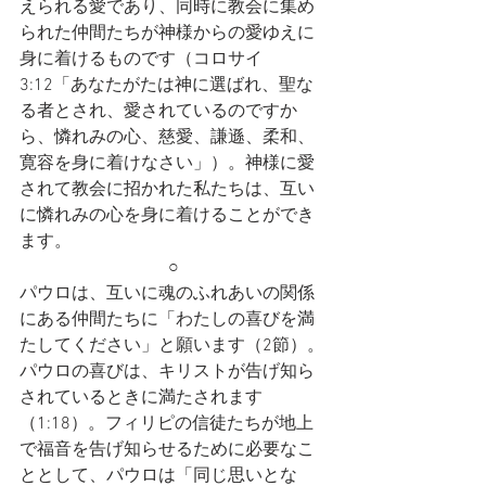
えられる愛であり、同時に教会に集め
られた仲間たちが神様からの愛ゆえに
身に着けるものです（コロサイ
3:12「あなたがたは神に選ばれ、聖な
る者とされ、愛されているのですか
ら、憐れみの心、慈愛、謙遜、柔和、
寛容を身に着けなさい」）。神様に愛
されて教会に招かれた私たちは、互い
に憐れみの心を身に着けることができ
ます。
○
パウロは、互いに魂のふれあいの関係
にある仲間たちに「わたしの喜びを満
たしてください」と願います（2節）。
パウロの喜びは、キリストが告げ知ら
されているときに満たされます
（1:18）。フィリピの信徒たちが地上
で福音を告げ知らせるために必要なこ
ととして、パウロは「同じ思いとな