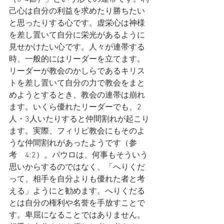
己心は自分の利益を求めたり勝ちたい
と思ったりする心です。虚栄心は神様
を差し置いて自分に栄光があるように
見せかけたい心です。人々が連帯する
時、一般的にはリーダーを立てます。
リーダーが教会のかしらであるキリス
トを差し置いて自分の力で教会をまと
めようとするとき、教会の連帯は崩れ
ます。いくら優れたリーダーでも、2
人・3人いたりすると仲間割れが起こり
ます。実際、フィリピ教会にもそのよ
うな仲間割れがあったようです（参
考　4:2）。パウロは、何事もそういう
思いからするのではなく、「へりくだ
って、相手を自分よりも優れた者と考
える」ようにと勧めます。へりくだる
とは自分の権利や名誉を手放すことで
す。卑屈になることではありません。