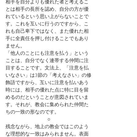
相手を自分よりも優れた者と考えるこ
とは相手の長所を認め、自分の方が優
れているという思い上がらないことで
す。これを互いに行うのですから、こ
れも自己卑下ではなく、また優れた相
手に全責任を押し付けることでもあり
ません。
「他人のことにも注意を払う」という
ことは、自分でなく連帯する仲間に注
目することです。文法上、「注意を払
いなさい」は3節の「考えなさい」の修
飾語ですから、互いに注意を払いあう
時には、相手の優れた点に特に目を留
めるのだということが意図されていま
す。それが、教会に集められた仲間た
ちの一致の形なのです。
○
残念ながら、地上の教会ではこのよう
な理想的な一致はみられません。表面