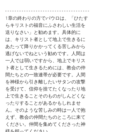
1章の終わりの方でパウロは、「ひたす
らキリストの福音にふさわしい生活を
送りなさい」と勧めます。具体的に
は、キリスト者として地上で生きるに
あたって降りかかってくる苦しみから
逃げないでねという勧めです。人間は
一人では弱いですから、地上でキリス
ト者として生きるためには、教会の仲
間たちとの一致連帯が必要です。人間
を神様から引き離したいサタンの攻撃
を受けて、信仰を捨てたくなったり地
上で生きることそのものがしんどくな
ったりすることがあるかもしれませ
ん。そのような苦しみの時は一人で抱
えず、教会の仲間たちのところに来て
ください。仲間を集めてくださった神
様を頼ってください。