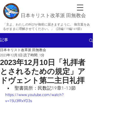
日本キリスト改革派 田無教会
「主よ、わたしの叫びが御前に届きますように。 御言葉をあ
るがままに理解させてください。」（詩編119編169節）
記事
日本キリスト改革派 田無教会
2023年12月3日
読了時間: 1分
2023年12月10日「礼拝者
とされるための規定」ア
ドヴェント第二主日礼拝
聖書箇所：民数記19章1-13節
https://www.youtube.com/watch?
v=15U3fRxYD3s