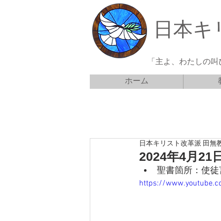
日本キ
「主よ、わたしの叫
ホーム
日本キリスト改革派 田無
2024年4月
聖書箇所：使徒言
https://www.youtube.