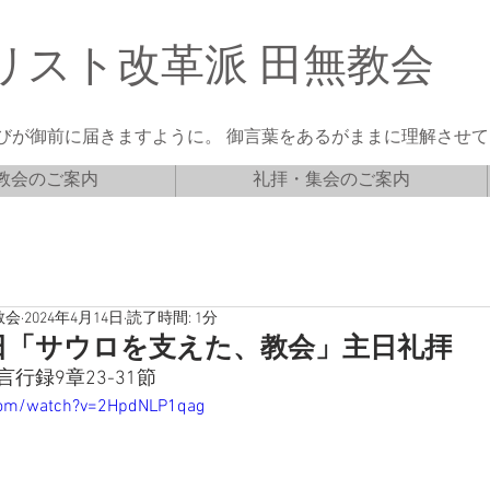
リスト改革派 田無教会
びが御前に届きますように。 御言葉をあるがままに理解させてく
教会のご案内
礼拝・集会のご案内
教会
2024年4月14日
読了時間: 1分
21日「サウロを支えた、教会」主日礼拝
行録9章23-31節
com/watch?v=2HpdNLP1qag