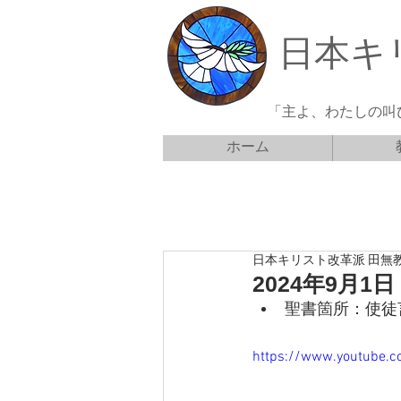
日本キ
「主よ、わたしの叫
ホーム
日本キリスト改革派 田無
2024年9月
聖書箇所：使徒言
https://www.youtube