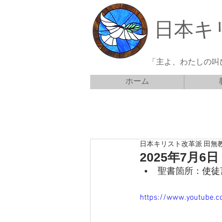
日本キ
「主よ、わたしの叫
ホーム
日本キリスト改革派 田無
2025年7月
聖書箇所：
使徒
https://www.youtube