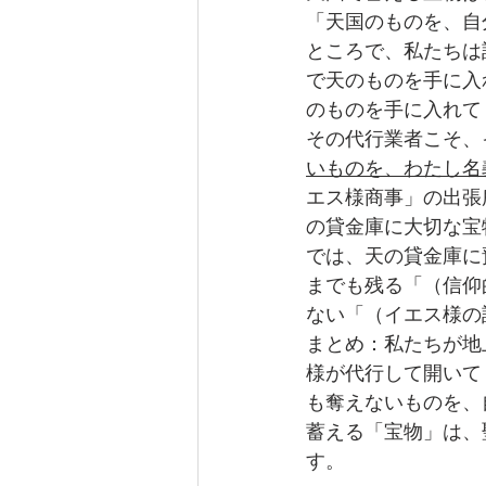
「天国のものを、自
ところで、私たちは
で天のものを手に入
のものを手に入れて
その代行業者こそ、
いものを、わたし名
エス様商事」の出張
の貸金庫に大切な宝
では、天の貸金庫に
までも残る「（信仰的
ない「（イエス様の話
まとめ：私たちが地
様が代行して開いて
も奪えないものを、
蓄える「宝物」は、
す。