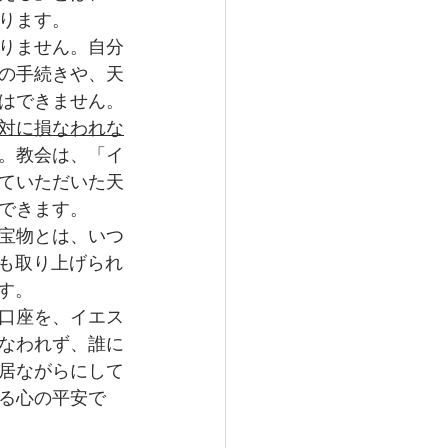
ります。
りません。自分
の手続きや、天
はできません。
対に損なわれな
。教会は、「イ
ていただいた天
できます。
宝物とは、いつ
にも取り上げられ
です。
口座を、イエス
なわれず、誰に
居ながらにして
る心の平安で