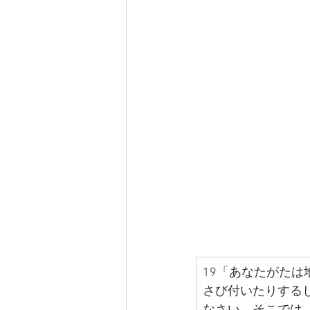
19「あなたがた
さび付いたりする