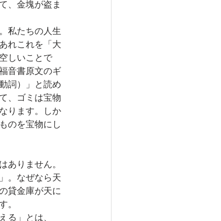
て、金塊が盗ま
。私たちの人生
あれこれを「大
空しいことで
福音書原文のギ
動詞）」と読め
て、ゴミは宝物
なります。しか
ものを宝物にし
はありません。
」。なぜなら天
の貸金庫が天に
す。
える」とは、