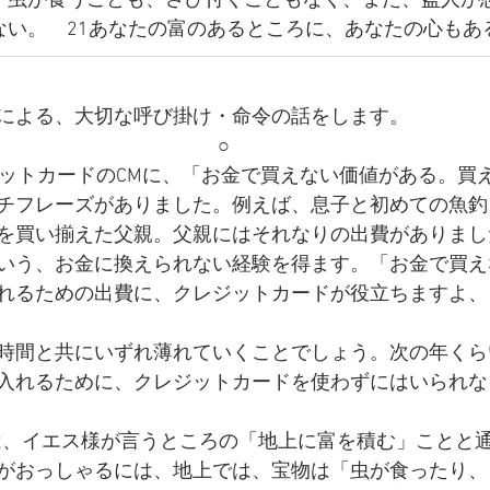
、虫が食うことも、さび付くこともなく、また、盗人が
ない。　21あなたの富のあるところに、あなたの心もあ
による、大切な呼び掛け・命令の話をします。
○
ジットカードのCMに、「お金で買えない価値がある。買え
チフレーズがありました。例えば、息子と初めての魚釣
を買い揃えた父親。父親にはそれなりの出費がありまし
いう、お金に換えられない経験を得ます。「お金で買え
れるための出費に、クレジットカードが役立ちますよ、
時間と共にいずれ薄れていくことでしょう。次の年くら
入れるために、クレジットカードを使わずにはいられな
は、イエス様が言うところの「地上に富を積む」ことと
がおっしゃるには、地上では、宝物は「虫が食ったり、