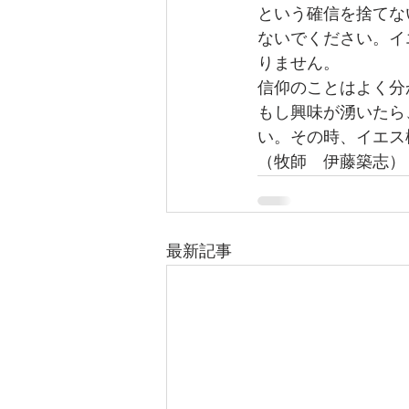
という確信を捨てな
ないでください。イ
りません。
信仰のことはよく分
もし興味が湧いたら
い。その時、イエス
（牧師　伊藤築志）
最新記事