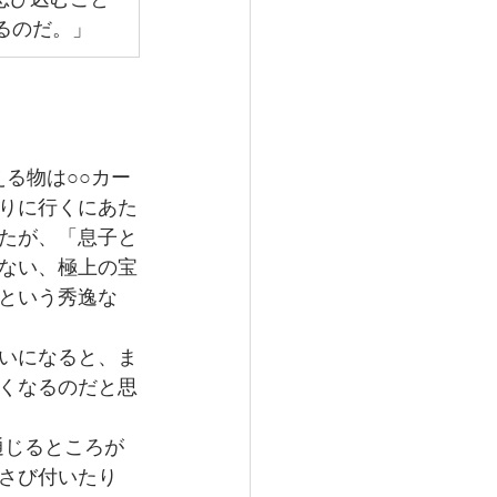
忍び込むこと
るのだ。」
る物は○○カー
りに行くにあた
たが、「息子と
ない、極上の宝
という秀逸な
いになると、ま
くなるのだと思
通じるところが
さび付いたり