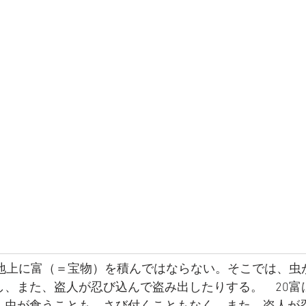
は地上に富（＝宝物）を積んではならない。そこでは、虫
し、また、盗人が忍び込んで盗み出したりする。　20富