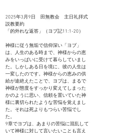
2025年3月9日　田無教会　主日礼拝式
説教要約
「的外れな返答」（ヨブ記11:1-20）
神様に従う無垢で信仰深い「ヨブ」
は、人生のある時まで、神様からの恵
みをいっぱいに受けて暮らしていまし
た。しかしある日を境に、彼の人生は
一変したのです。神様からの恵みの供
給が途絶えたことで、ヨブは、まるで
神様が態度をすっかり変えてしまった
かのように思い、信頼を置いていた神
様に裏切られたような苦悩を覚えまし
た。それは死よりもつらい苦悩でし
た。
9章でヨブは、あまりの苦悩に混乱して
いて神様に対して言いたいことも言え