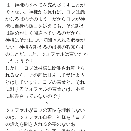
は、神様のすべてを究め尽くすことが
できない。神様から見れば、ヨブは愚
かなろばの子のよう。だからヨブが神
様に自身の潔白を訴えても、その訴え
は詰めが甘く間違っているのだから、
神様はそれについて聞き入れる必要が
ない。神様を訴えるのは身の程知らず
のことだ。…と、ツォファルは言いたか
ったようです。
しかし、ヨブは神様に断罪され罰せら
れるなら、その罰は甘んじて受けよう
とはしています。ヨブの言葉と、それ
に対するツォファルの言葉とは、本当
に噛み合っていないのです。
○
ツォファルがヨブの苦悩を理解しない
のは、ツォファル自身、神様を「ヨブ
の訴えを聞き入れる必要のないお